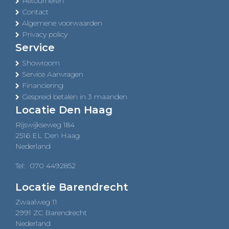
Retourneren
Contact
Algemene voorwaarden
Privacy policy
Service
Showroom
Service Aanvragen
Financiering
Gespreid betalen in 3 maanden
Locatie Den Haag
Rijswijkseweg 184
2516 EL Den Haag
Nederland
Tel:
070 4492852
Locatie Barendrecht
Zwaalweg 11
2991 ZC Barendrecht
Nederland