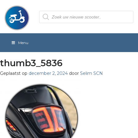
Producten
zoeken
Menu
thumb3_5836
Geplaatst op
december 2, 2024
door
Selim SCN