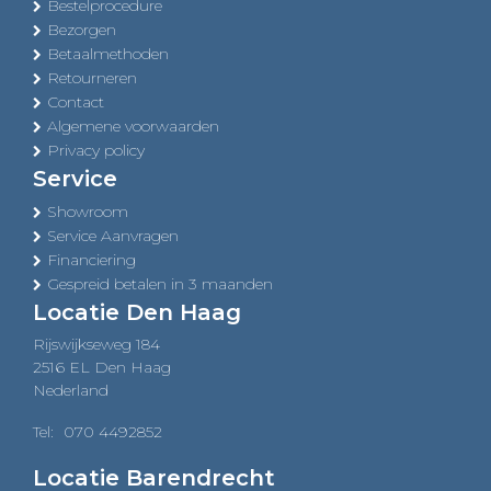
Bestelprocedure
Bezorgen
Betaalmethoden
Retourneren
Contact
Algemene voorwaarden
Privacy policy
Service
Showroom
Service Aanvragen
Financiering
Gespreid betalen in 3 maanden
Locatie Den Haag
Rijswijkseweg 184
2516 EL Den Haag
Nederland
Tel:
070 4492852
Locatie Barendrecht