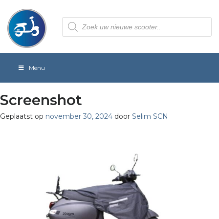
Producten
zoeken
Menu
Screenshot
Geplaatst op
november 30, 2024
door
Selim SCN