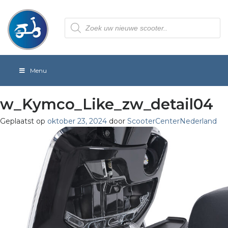
Producten
zoeken
Menu
w_Kymco_Like_zw_detail04
Geplaatst op
oktober 23, 2024
door
ScooterCenterNederland