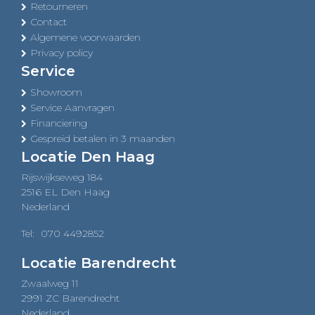
Retourneren
Contact
Algemene voorwaarden
Privacy policy
Service
Showroom
Service Aanvragen
Financiering
Gespreid betalen in 3 maanden
Locatie Den Haag
Rijswijkseweg 184
2516 EL Den Haag
Nederland
Tel:
070 4492852
Locatie Barendrecht
Zwaalweg 11
2991 ZC Barendrecht
Nederland