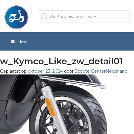
Producten
zoeken
Menu
w_Kymco_Like_zw_detail01
Geplaatst op
oktober 23, 2024
door
ScooterCenterNederland