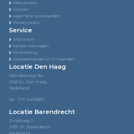
Retourneren
Contact
Algemene voorwaarden
Privacy policy
Service
Showroom
Service Aanvragen
Financiering
Gespreid betalen in 3 maanden
Locatie Den Haag
Rijswijkseweg 184
2516 EL Den Haag
Nederland
Tel:
070 4492852
Locatie Barendrecht
Zwaalweg 11
2991 ZC Barendrecht
Nederland