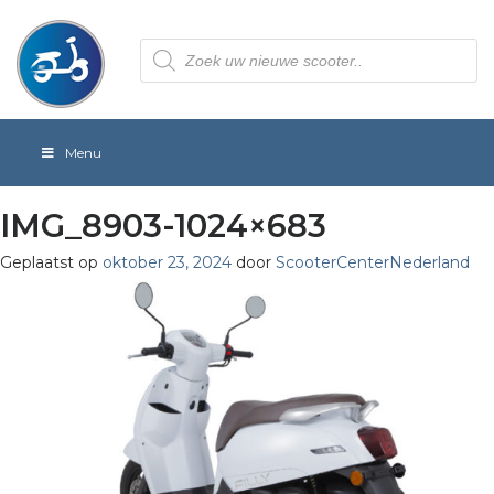
Producten
zoeken
Menu
IMG_8903-1024×683
Geplaatst op
oktober 23, 2024
door
ScooterCenterNederland