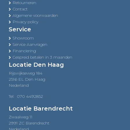
Retourneren
Contact
Algemene voorwaarden
Privacy policy
Service
Showroom
Service Aanvragen
Financiering
Gespreid betalen in 3 maanden
Locatie Den Haag
Rijswijkseweg 184
2516 EL Den Haag
Nederland
Tel:
070 4492852
Locatie Barendrecht
Zwaalweg 11
2991 ZC Barendrecht
Nederland