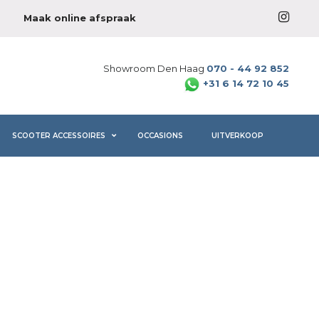
Maak online afspraak
Showroom Den Haag
070 - 44 92 852
+31 6 14 72 10 45
SCOOTER ACCESSOIRES
OCCASIONS
UITVERKOOP