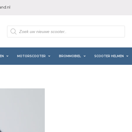
nd.nl
Producten
zoeken
EN
MOTORSCOOTER
BROMMOBIEL
SCOOTER HELMEN