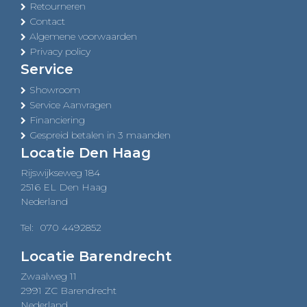
Retourneren
Contact
Algemene voorwaarden
Privacy policy
Service
Showroom
Service Aanvragen
Financiering
Gespreid betalen in 3 maanden
Locatie Den Haag
Rijswijkseweg 184
2516 EL Den Haag
Nederland
Tel:
070 4492852
Locatie Barendrecht
Zwaalweg 11
2991 ZC Barendrecht
Nederland