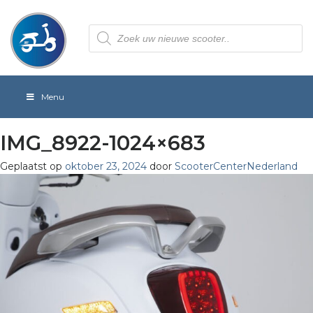
Producten
zoeken
Menu
IMG_8922-1024×683
Geplaatst op
oktober 23, 2024
door
ScooterCenterNederland