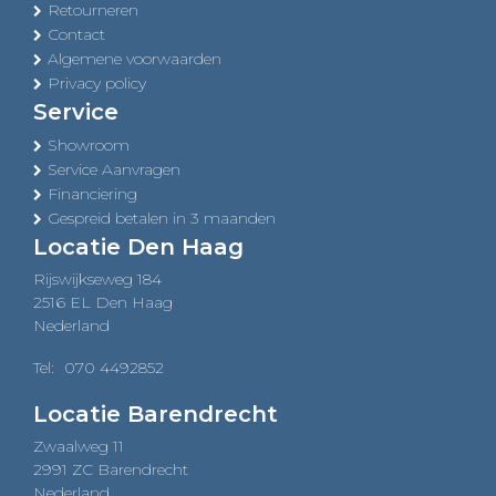
Retourneren
Contact
Algemene voorwaarden
Privacy policy
Service
Showroom
Service Aanvragen
Financiering
Gespreid betalen in 3 maanden
Locatie Den Haag
Rijswijkseweg 184
2516 EL Den Haag
Nederland
Tel:
070 4492852
Locatie Barendrecht
Zwaalweg 11
2991 ZC Barendrecht
Nederland