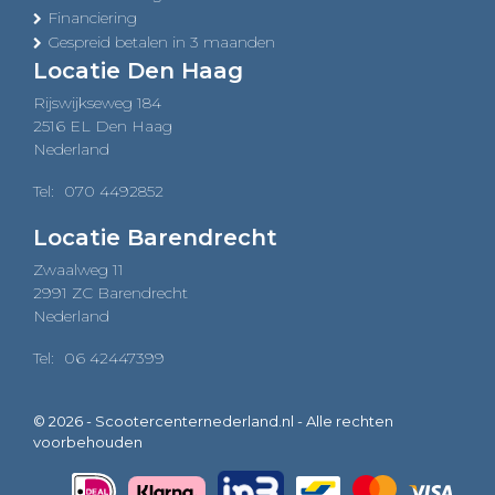
Financiering
Gespreid betalen in 3 maanden
Locatie Den Haag
Rijswijkseweg 184
2516 EL Den Haag
Nederland
Tel:
070 4492852
Locatie Barendrecht
Zwaalweg 11
2991 ZC Barendrecht
Nederland
Tel:
06 42447399
© 2026 - Scootercenternederland.nl - Alle rechten
voorbehouden