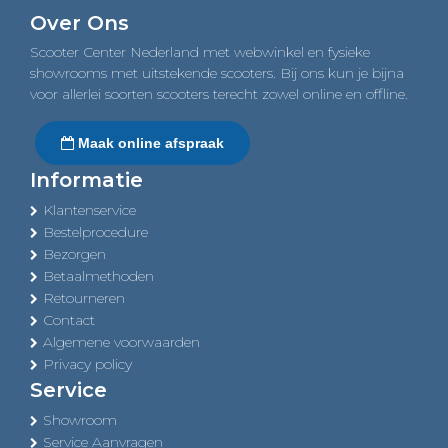
navigation
Over Ons
Scooter Center Nederland met webwinkel en fysieke
showrooms met uitstekende scooters. Bij ons kun je bijna
voor allerlei soorten scooters terecht zowel online en offline.
Maak online afspraak
Informatie
Klantenservice
Bestelprocedure
Bezorgen
Betaalmethoden
Retourneren
Contact
Algemene voorwaarden
Privacy policy
Service
Showroom
Service Aanvragen