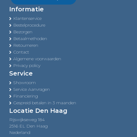
Informatie
Klantenservice
Bestelprocedure
Bezorgen
Betaalmethoden
Retourneren
Contact
Algemene voorwaarden
Privacy policy
Service
Showroom
Service Aanvragen
Financiering
Gespreid betalen in 3 maanden
Locatie Den Haag
Rijswijkseweg 184
2516 EL Den Haag
Nederland