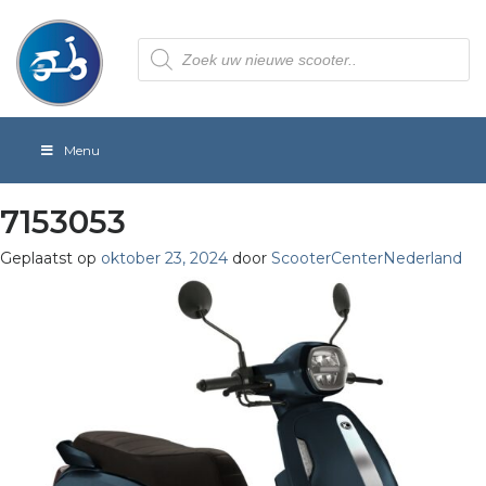
Producten
zoeken
Menu
7153053
Geplaatst op
oktober 23, 2024
door
ScooterCenterNederland