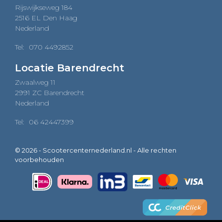
Rijswijkseweg 184
2516 EL Den Haag
Nederland
Tel:
070 4492852
Locatie Barendrecht
Zwaalweg 11
2991 ZC Barendrecht
Nederland
Tel:
06 42447399
© 2026 - Scootercenternederland.nl - Alle rechten
voorbehouden