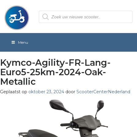
Producten
zoeken
Menu
Kymco-Agility-FR-Lang-
Euro5-25km-2024-Oak-
Metallic
Geplaatst op
oktober 23, 2024
door
ScooterCenterNederland