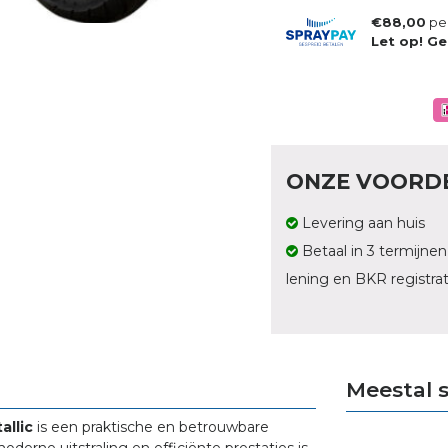
€88,00
pe
Let op! Ge
ONZE VOORD
Levering aan huis
Betaal in 3 termijnen
lening en BKR registrat
Meestal 
allic
is een praktische en betrouwbare