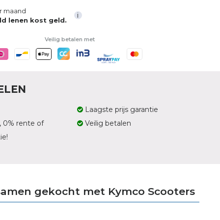
r maand
i
ld lenen kost geld.
Veilig betalen met
ELEN
Laagste prijs garantie
, 0% rente of
Veilig betalen
ie!
samen gekocht met Kymco Scooters