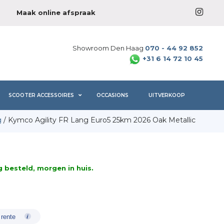
Maak online afspraak
Showroom Den Haag
070 - 44 92 852
+31 6 14 72 10 45
SCOOTER ACCESSOIRES
OCCASIONS
UITVERKOOP
g
/ Kymco Agility FR Lang Euro5 25km 2026 Oak Metallic
besteld, morgen in huis.
 rente