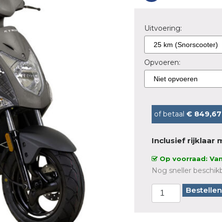
Uitvoering:
Opvoeren:
of betaal
€ 849,67
Inclusief rijklaa
Op voorraad: Van
Nog sneller beschikb
Bestellen