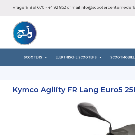
Vragen? Bel
070 - 44 92 852
of mail
info@scootercenternederla
SCOOTERS
ELEKTRISCHE SCOOTERS
SCOOTMOBIEL
Kymco Agility FR Lang Euro5 25