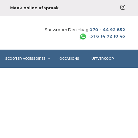
Maak online afspraak
Showroom Den Haag
070 - 44 92 852
+31 6 14 72 10 45
SCOOTER ACCESSOIRES
OCCASIONS
UITVERKOOP