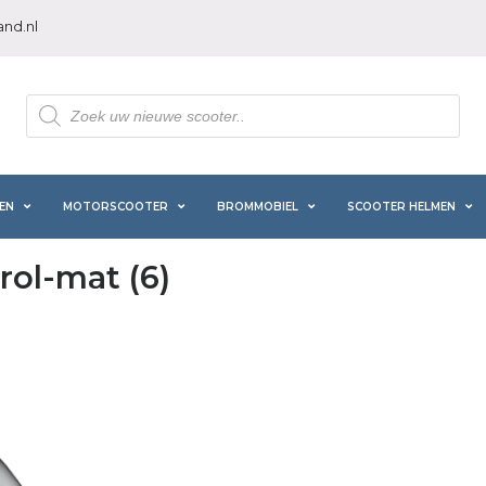
nd.nl
Producten
zoeken
EN
MOTORSCOOTER
BROMMOBIEL
SCOOTER HELMEN
rol-mat (6)