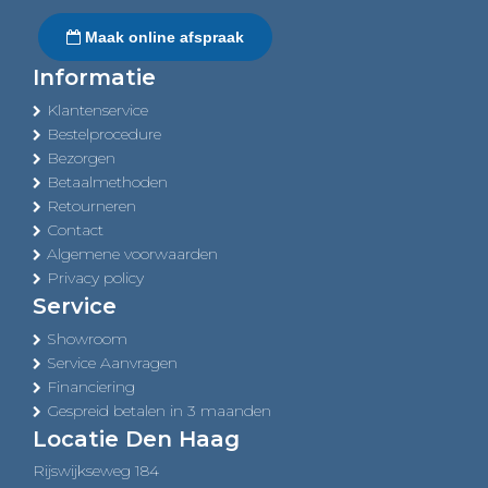
Maak online afspraak
Informatie
Klantenservice
Bestelprocedure
Bezorgen
Betaalmethoden
Retourneren
Contact
Algemene voorwaarden
Privacy policy
Service
Showroom
Service Aanvragen
Financiering
Gespreid betalen in 3 maanden
Locatie Den Haag
Rijswijkseweg 184