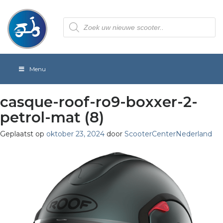
Producten
zoeken
Menu
casque-roof-ro9-boxxer-2-
petrol-mat (8)
Geplaatst op
oktober 23, 2024
door
ScooterCenterNederland