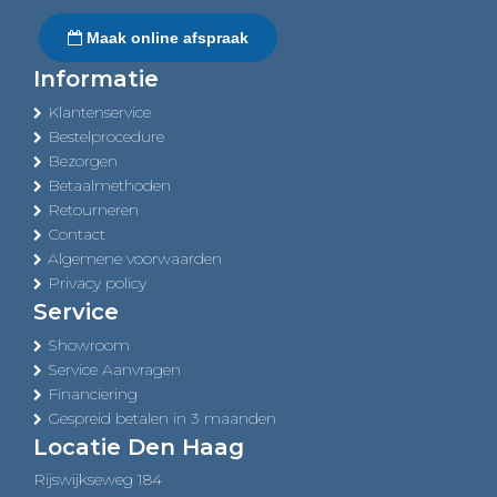
Maak online afspraak
Informatie
Klantenservice
Bestelprocedure
Bezorgen
Betaalmethoden
Retourneren
Contact
Algemene voorwaarden
Privacy policy
Service
Showroom
Service Aanvragen
Financiering
Gespreid betalen in 3 maanden
Locatie Den Haag
Rijswijkseweg 184