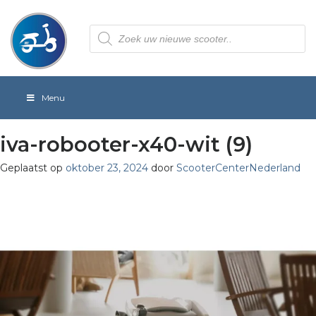
Producten
zoeken
Menu
iva-robooter-x40-wit (9)
Geplaatst op
oktober 23, 2024
door
ScooterCenterNederland