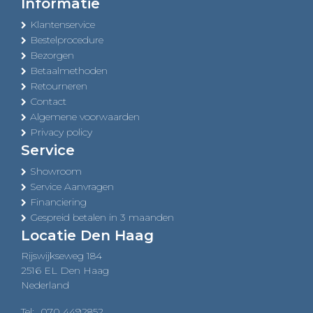
Informatie
Klantenservice
Bestelprocedure
Bezorgen
Betaalmethoden
Retourneren
Contact
Algemene voorwaarden
Privacy policy
Service
Showroom
Service Aanvragen
Financiering
Gespreid betalen in 3 maanden
Locatie Den Haag
Rijswijkseweg 184
2516 EL Den Haag
Nederland
Tel:
070 4492852