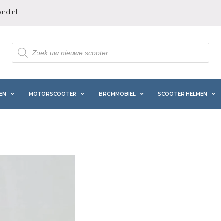
nd.nl
Producten
zoeken
EN
MOTORSCOOTER
BROMMOBIEL
SCOOTER HELMEN