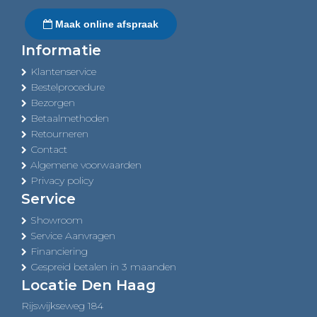
Maak online afspraak
Informatie
Klantenservice
Bestelprocedure
Bezorgen
Betaalmethoden
Retourneren
Contact
Algemene voorwaarden
Privacy policy
Service
Showroom
Service Aanvragen
Financiering
Gespreid betalen in 3 maanden
Locatie Den Haag
Rijswijkseweg 184