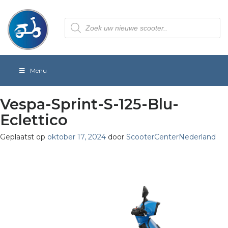
Producten
zoeken
Menu
Vespa-Sprint-S-125-Blu-
Eclettico
Geplaatst op
oktober 17, 2024
door
ScooterCenterNederland