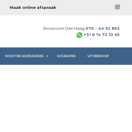
Maak online afspraak
Showroom Den Haag
070 - 44 92 852
+31 6 14 72 10 45
SCOOTER ACCESSOIRES
OCCASIONS
UITVERKOOP