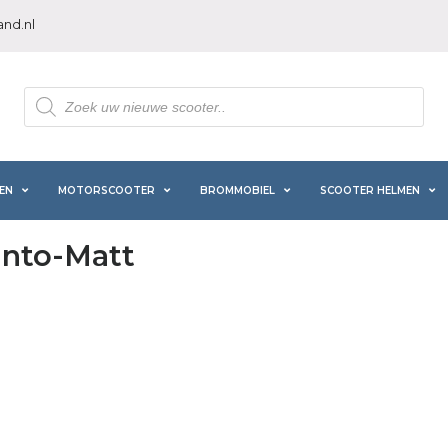
nd.nl
Producten
zoeken
EN
MOTORSCOOTER
BROMMOBIEL
SCOOTER HELMEN
into-Matt