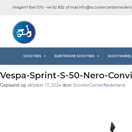
Vragen? Bel
070 - 44 92 852
of mail
info@scootercenternederla
SCOOTERS
ELEKTRISCHE SCOOTERS
SCOOTMOBIEL
Vespa-Sprint-S-50-Nero-Conv
Geplaatst op
oktober 17, 2024
door
ScooterCenterNederland