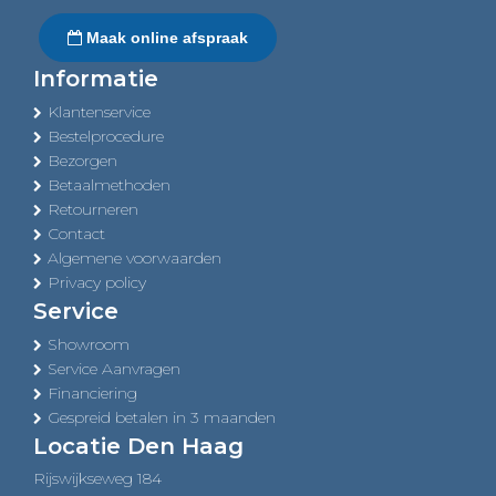
Maak online afspraak
Informatie
Klantenservice
Bestelprocedure
Bezorgen
Betaalmethoden
Retourneren
Contact
Algemene voorwaarden
Privacy policy
Service
Showroom
Service Aanvragen
Financiering
Gespreid betalen in 3 maanden
Locatie Den Haag
Rijswijkseweg 184