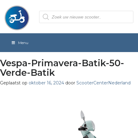
Producten
zoeken
Menu
Vespa-Primavera-Batik-50-
Verde-Batik
Geplaatst op
oktober 16, 2024
door
ScooterCenterNederland