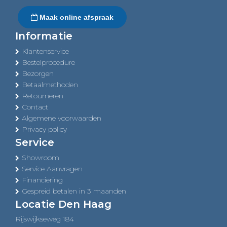
Maak online afspraak
Informatie
Klantenservice
Bestelprocedure
Bezorgen
Betaalmethoden
Retourneren
Contact
Algemene voorwaarden
Privacy policy
Service
Showroom
Service Aanvragen
Financiering
Gespreid betalen in 3 maanden
Locatie Den Haag
Rijswijkseweg 184