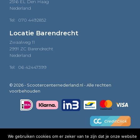
2516 EL Den Haag
Nederland
Tel:
070 4492852
Locatie Barendrecht
Zwaalweg 11
2991 ZC Barendrecht
Nederland
Tel:
06 42447399
© 2026 - Scootercenternederland.nl - Alle rechten
voorbehouden
We gebruiken cookies om er zeker van te zijn dat je onze website