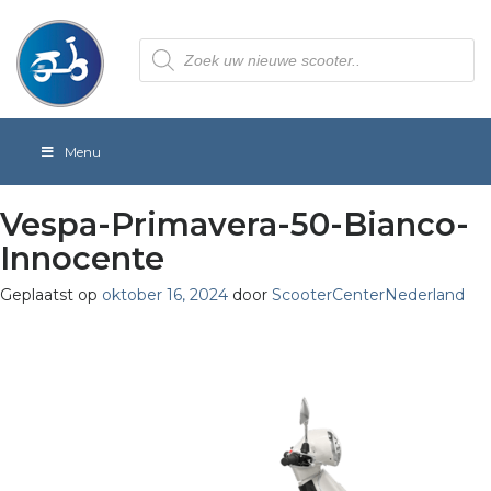
Producten
zoeken
Menu
Vespa-Primavera-50-Bianco-
Innocente
Geplaatst op
oktober 16, 2024
door
ScooterCenterNederland