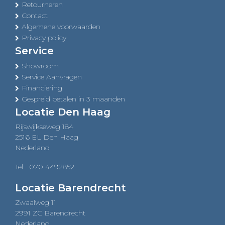
Retourneren
Contact
Algemene voorwaarden
Privacy policy
Service
Showroom
Service Aanvragen
Financiering
Gespreid betalen in 3 maanden
Locatie Den Haag
Rijswijkseweg 184
2516 EL Den Haag
Nederland
Tel:
070 4492852
Locatie Barendrecht
Zwaalweg 11
2991 ZC Barendrecht
Nederland