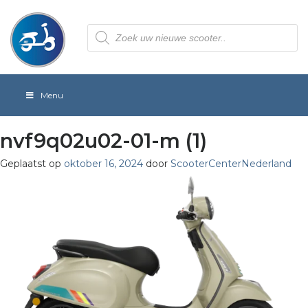
Producten
zoeken
Menu
nvf9q02u02-01-m (1)
Geplaatst op
oktober 16, 2024
door
ScooterCenterNederland