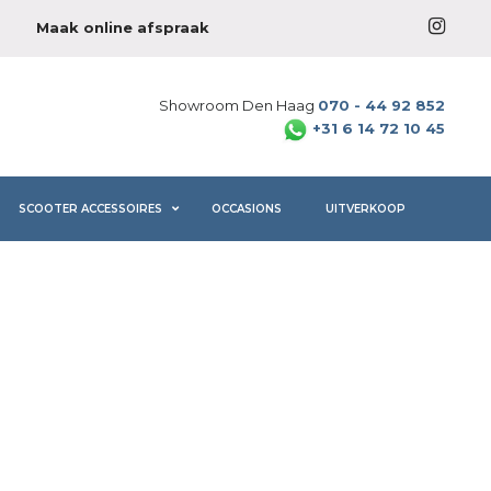
Maak online afspraak
Showroom Den Haag
070 - 44 92 852
+31 6 14 72 10 45
SCOOTER ACCESSOIRES
OCCASIONS
UITVERKOOP