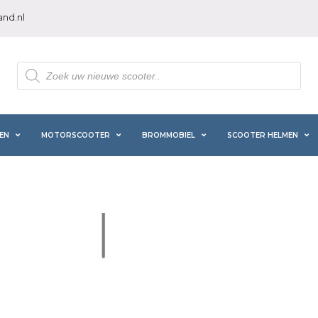
nd.nl
Producten
zoeken
EN
MOTORSCOOTER
BROMMOBIEL
SCOOTER HELMEN