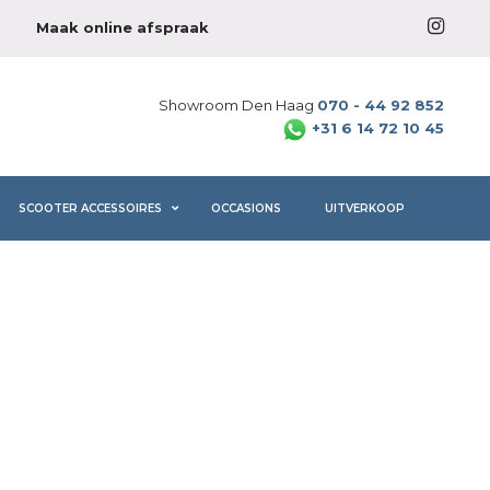
Maak online afspraak
Showroom Den Haag
070 - 44 92 852
+31 6 14 72 10 45
SCOOTER ACCESSOIRES
OCCASIONS
UITVERKOOP