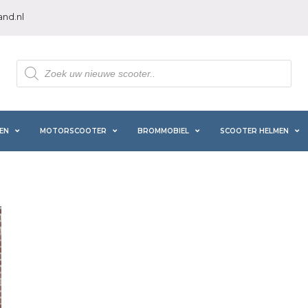
nd.nl
Producten
zoeken
EN
MOTORSCOOTER
BROMMOBIEL
SCOOTER HELMEN