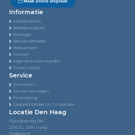
Maak online afspraak
Informatie
Klantenservice
Bestelprocedure
Bezorgen
Betaalmethoden
Retourneren
Contact
Algemene voorwaarden
Privacy policy
Service
Showroom
Service Aanvragen
Financiering
Gespreid betalen in 3 maanden
Locatie Den Haag
Rijswijkseweg 184
2516 EL Den Haag
Nederland