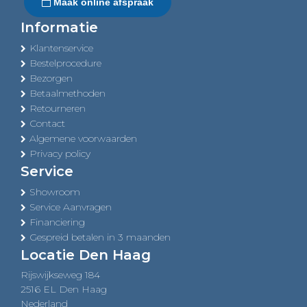
Maak online afspraak
Informatie
Klantenservice
Bestelprocedure
Bezorgen
Betaalmethoden
Retourneren
Contact
Algemene voorwaarden
Privacy policy
Service
Showroom
Service Aanvragen
Financiering
Gespreid betalen in 3 maanden
Locatie Den Haag
Rijswijkseweg 184
2516 EL Den Haag
Nederland