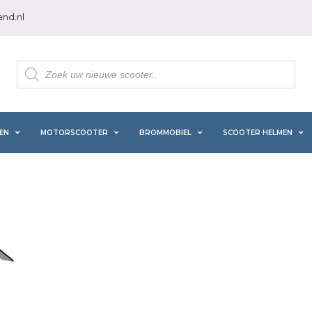
nd.nl
Producten
zoeken
EN
MOTORSCOOTER
BROMMOBIEL
SCOOTER HELMEN