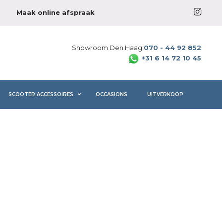
Maak online afspraak
Showroom Den Haag
070 - 44 92 852
+31 6 14 72 10 45
SCOOTER ACCESSOIRES
OCCASIONS
UITVERKOOP