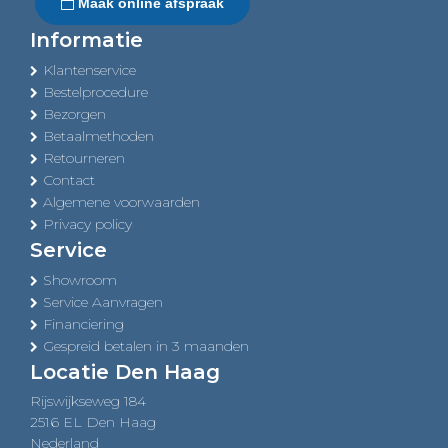
Maak online afspraak
Informatie
Klantenservice
Bestelprocedure
Bezorgen
Betaalmethoden
Retourneren
Contact
Algemene voorwaarden
Privacy policy
Service
Showroom
Service Aanvragen
Financiering
Gespreid betalen in 3 maanden
Locatie Den Haag
Rijswijkseweg 184
2516 EL Den Haag
Nederland