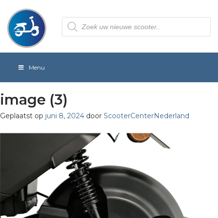
Producten
zoeken
Menu
image (3)
Geplaatst op
juni 8, 2024
door
ScooterCenterNederland