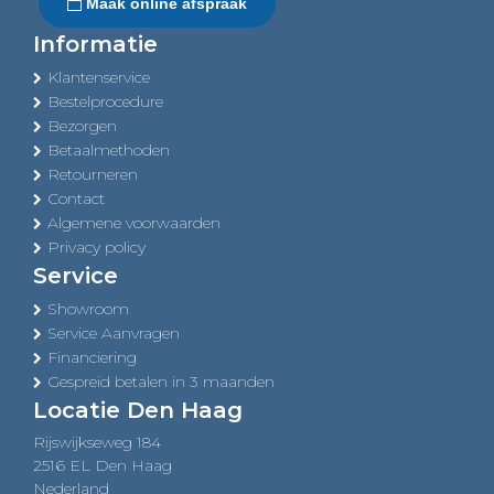
Maak online afspraak
Informatie
Klantenservice
Bestelprocedure
Bezorgen
Betaalmethoden
Retourneren
Contact
Algemene voorwaarden
Privacy policy
Service
Showroom
Service Aanvragen
Financiering
Gespreid betalen in 3 maanden
Locatie Den Haag
Rijswijkseweg 184
2516 EL Den Haag
Nederland