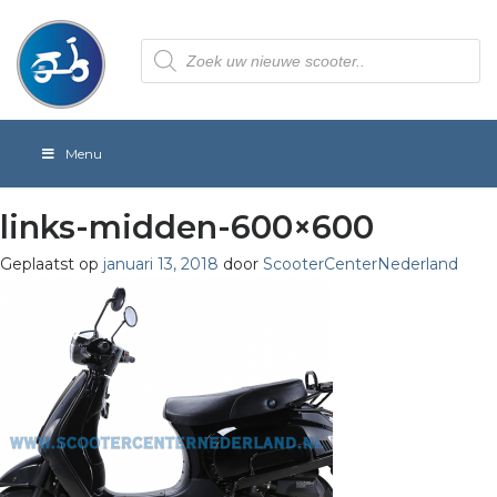
Producten
zoeken
Menu
links-midden-600×600
Geplaatst op
januari 13, 2018
door
ScooterCenterNederland