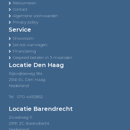
Retourneren
Contact
Algemene voorwaarden
Privacy policy
Service
Showroom
Service Aanvragen
Financiering
Gespreid betalen in 3 maanden
Locatie Den Haag
Rijswijkseweg 184
2516 EL Den Haag
Nederland
Tel:
070 4492852
Locatie Barendrecht
Zwaalweg 11
2991 ZC Barendrecht
Nederland