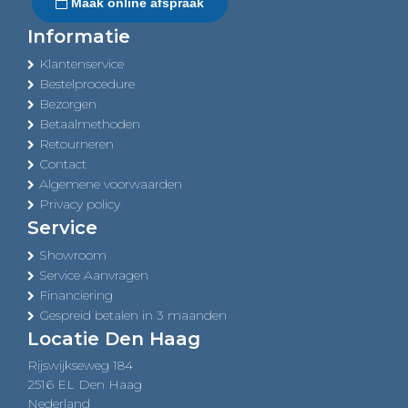
Maak online afspraak
Informatie
Klantenservice
Bestelprocedure
Bezorgen
Betaalmethoden
Retourneren
Contact
Algemene voorwaarden
Privacy policy
Service
Showroom
Service Aanvragen
Financiering
Gespreid betalen in 3 maanden
Locatie Den Haag
Rijswijkseweg 184
2516 EL Den Haag
Nederland