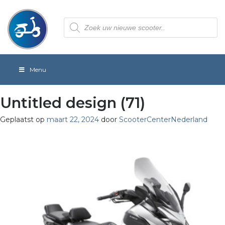
Producten
zoeken
Menu
Untitled design (71)
Geplaatst op
maart 22, 2024
door
ScooterCenterNederland