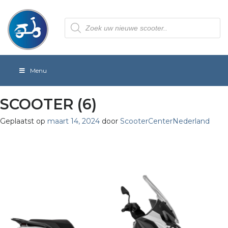
Producten
zoeken
Menu
SCOOTER (6)
Geplaatst op
maart 14, 2024
door
ScooterCenterNederland