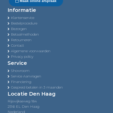
Maak online afspraak
Informatie
Klantenservice
Bestelprocedure
Bezorgen
Betaalmethoden
Retourneren
Contact
Algemene voorwaarden
Privacy policy
Service
Showroom
Service Aanvragen
Financiering
Gespreid betalen in 3 maanden
Locatie Den Haag
Rijswijkseweg 184
2516 EL Den Haag
Nederland