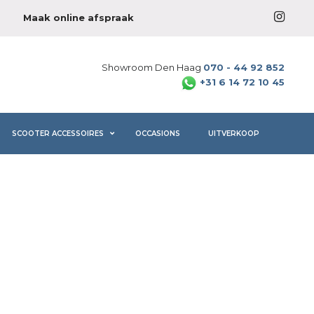
Maak online afspraak
Showroom Den Haag
070 - 44 92 852
+31 6 14 72 10 45
SCOOTER ACCESSOIRES
OCCASIONS
UITVERKOOP