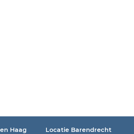
Den Haag
Locatie Barendrecht