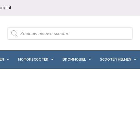
nd.nl
Producten
zoeken
EN
MOTORSCOOTER
BROMMOBIEL
SCOOTER HELMEN