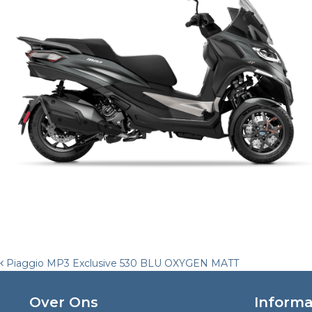
Post
Piaggio MP3 Exclusive 530 BLU OXYGEN MATT
navigation
Over Ons
Informa