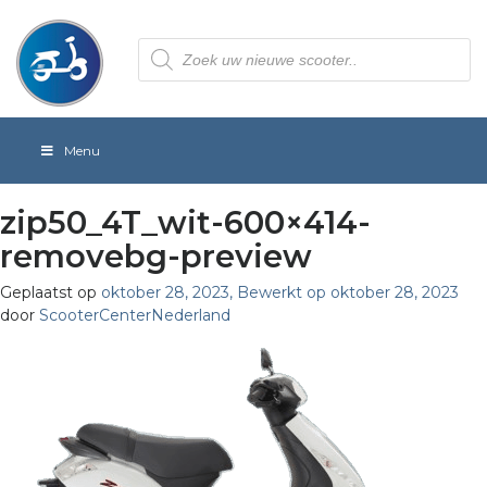
Producten
zoeken
Menu
zip50_4T_wit-600×414-
removebg-preview
Geplaatst op
oktober 28, 2023
,
Bewerkt op oktober 28, 2023
door
ScooterCenterNederland