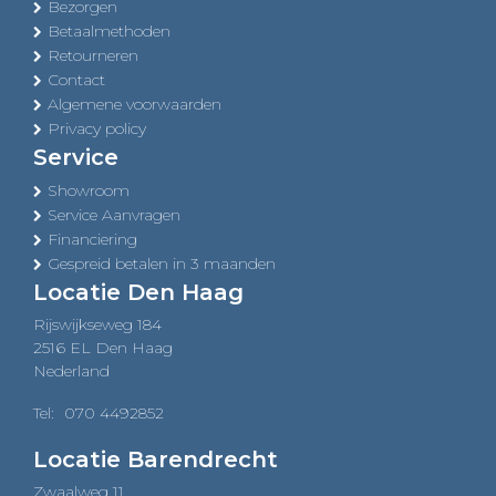
Bezorgen
Betaalmethoden
Retourneren
Contact
Algemene voorwaarden
Privacy policy
Service
Showroom
Service Aanvragen
Financiering
Gespreid betalen in 3 maanden
Locatie Den Haag
Rijswijkseweg 184
2516 EL Den Haag
Nederland
Tel:
070 4492852
Locatie Barendrecht
Zwaalweg 11