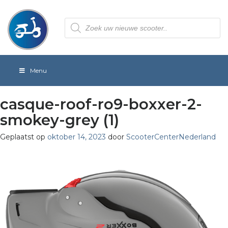
Producten
zoeken
Menu
casque-roof-ro9-boxxer-2-
smokey-grey (1)
Geplaatst op
oktober 14, 2023
door
ScooterCenterNederland