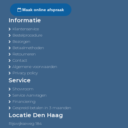
Maak online afspraak
Informatie
Klantenservice
Bestelprocedure
Bezorgen
Betaalmethoden
Retourneren
Contact
Algemene voorwaarden
Privacy policy
Service
Showroom
Service Aanvragen
Financiering
Gespreid betalen in 3 maanden
Locatie Den Haag
Rijswijkseweg 184