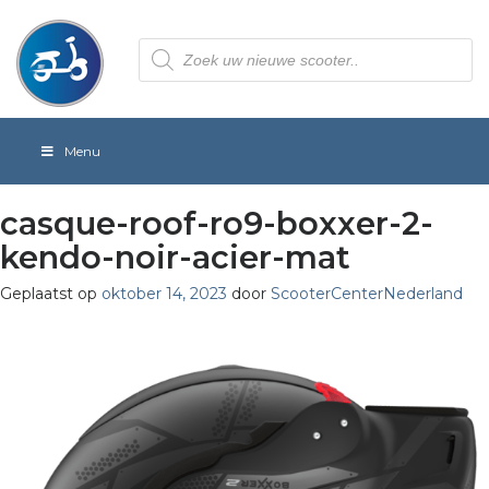
Producten
zoeken
Menu
casque-roof-ro9-boxxer-2-
kendo-noir-acier-mat
Geplaatst op
oktober 14, 2023
door
ScooterCenterNederland