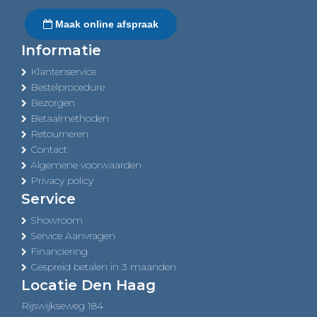
Maak online afspraak
Informatie
Klantenservice
Bestelprocedure
Bezorgen
Betaalmethoden
Retourneren
Contact
Algemene voorwaarden
Privacy policy
Service
Showroom
Service Aanvragen
Financiering
Gespreid betalen in 3 maanden
Locatie Den Haag
Rijswijkseweg 184