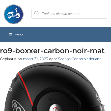
Producten
zoeken
Menu
ro9-boxxer-carbon-noir-mat
Geplaatst op
maart 31, 2023
door
ScooterCenterNederland