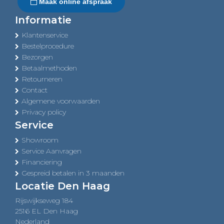
Maak online afspraak
Informatie
Klantenservice
Bestelprocedure
Bezorgen
Betaalmethoden
Retourneren
Contact
Algemene voorwaarden
Privacy policy
Service
Showroom
Service Aanvragen
Financiering
Gespreid betalen in 3 maanden
Locatie Den Haag
Rijswijkseweg 184
2516 EL Den Haag
Nederland