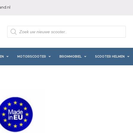
nd.nl
Producten
zoeken
EN
MOTORSCOOTER
BROMMOBIEL
SCOOTER HELMEN