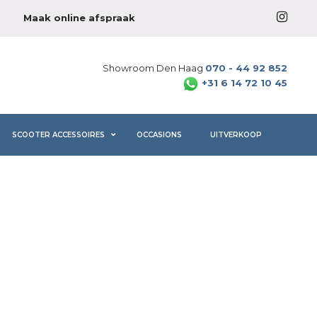
Maak online afspraak
Showroom Den Haag
070 - 44 92 852
+31 6 14 72 10 45
SCOOTER ACCESSOIRES
OCCASIONS
UITVERKOOP