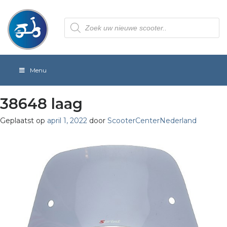
Producten
zoeken
Menu
38648 laag
Geplaatst op
april 1, 2022
door
ScooterCenterNederland