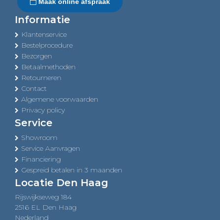
Maak online afspraak
Informatie
Klantenservice
Bestelprocedure
Bezorgen
Betaalmethoden
Retourneren
Contact
Algemene voorwaarden
Privacy policy
Service
Showroom
Service Aanvragen
Financiering
Gespreid betalen in 3 maanden
Locatie Den Haag
Rijswijkseweg 184
2516 EL Den Haag
Nederland