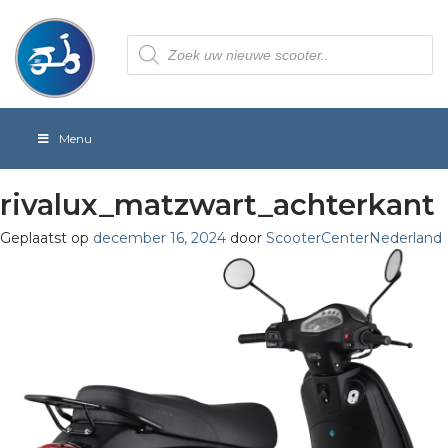
Producten
zoeken
Menu
rivalux_matzwart_achterkant
Geplaatst op
december 16, 2024
door
ScooterCenterNederland