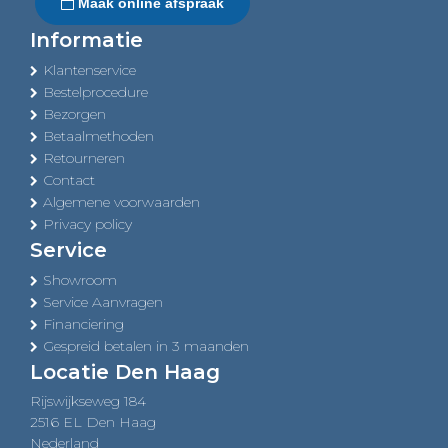
Maak online afspraak
Informatie
Klantenservice
Bestelprocedure
Bezorgen
Betaalmethoden
Retourneren
Contact
Algemene voorwaarden
Privacy policy
Service
Showroom
Service Aanvragen
Financiering
Gespreid betalen in 3 maanden
Locatie Den Haag
Rijswijkseweg 184
2516 EL Den Haag
Nederland