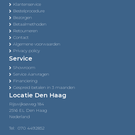
Klantenservice
Bestelprocedure
Bezorgen
Betaalmethoden
Retourneren
Contact
Algemene voorwaarden
Privacy policy
Service
Showroom
Service Aanvragen
Financiering
Gespreid betalen in 3 maanden
Locatie Den Haag
Rijswijkseweg 184
2516 EL Den Haag
Nederland
Tel:
070 4492852