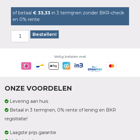
of betaal
€ 33,33
in 3 termijnen zonder BKR-check
en 0% rente.
Bestellen!
Veilig betalen met
ONZE VOORDELEN
Levering aan huis
Betaal in 3 termijnen, 0% rente of lening en BKR
registratie!
Laagste prijs garantie