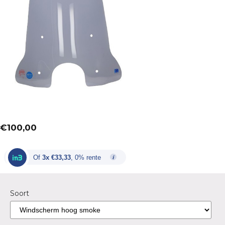
€
100,00
Of
3x €33,33
, 0% rente
Soort