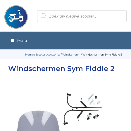
Producten
zoeken
Menu
Home
/
Scooter accessoires
/
Windscherm
/ Windschermen Sym Fiddle 2
Windschermen Sym Fiddle 2