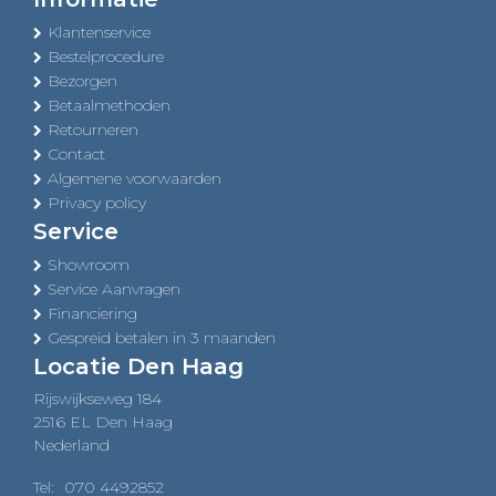
Klantenservice
Bestelprocedure
Bezorgen
Betaalmethoden
Retourneren
Contact
Algemene voorwaarden
Privacy policy
Service
Showroom
Service Aanvragen
Financiering
Gespreid betalen in 3 maanden
Locatie Den Haag
Rijswijkseweg 184
2516 EL Den Haag
Nederland
Tel:
070 4492852