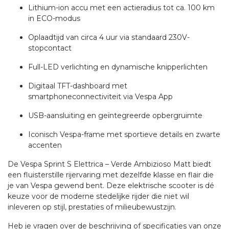
Lithium-ion accu met een actieradius tot ca. 100 km
in ECO-modus
Oplaadtijd van circa 4 uur via standaard 230V-
stopcontact
Full-LED verlichting en dynamische knipperlichten
Digitaal TFT-dashboard met
smartphoneconnectiviteit via Vespa App
USB-aansluiting en geïntegreerde opbergruimte
Iconisch Vespa-frame met sportieve details en zwarte
accenten
De Vespa Sprint S Elettrica – Verde Ambizioso Matt biedt
een fluisterstille rijervaring met dezelfde klasse en flair die
je van Vespa gewend bent. Deze elektrische scooter is dé
keuze voor de moderne stedelijke rijder die niet wil
inleveren op stijl, prestaties of milieubewustzijn.
Heb je vragen over de beschrijving of specificaties van onze