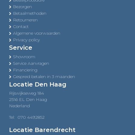
Bestelprocedure
Bezorgen
Betaalmethoden
Retourneren
Contact
Algemene voorwaarden
Privacy policy
Service
Showroom
Service Aanvragen
Financiering
Gespreid betalen in 3 maanden
Locatie Den Haag
Rijswijkseweg 184
2516 EL Den Haag
Nederland
Tel:
070 4492852
Locatie Barendrecht