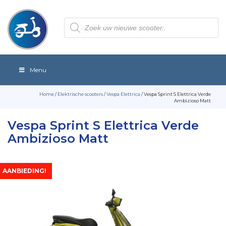
Producten
zoeken
Menu
Home
/
Elektrische scooters
/
Vespa Elettrica
/ Vespa Sprint S Elettrica Verde
Ambizioso Matt
Vespa Sprint S Elettrica Verde
Ambizioso Matt
AANBIEDING!