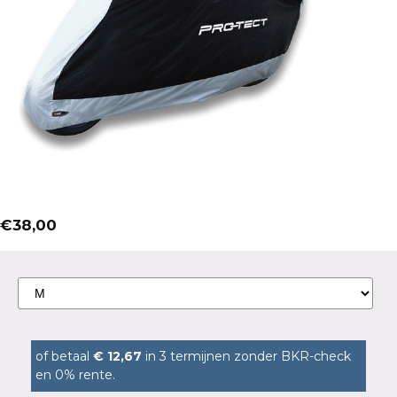
€
38,00
of betaal
€ 12,67
in 3 termijnen zonder BKR-check
en 0% rente.