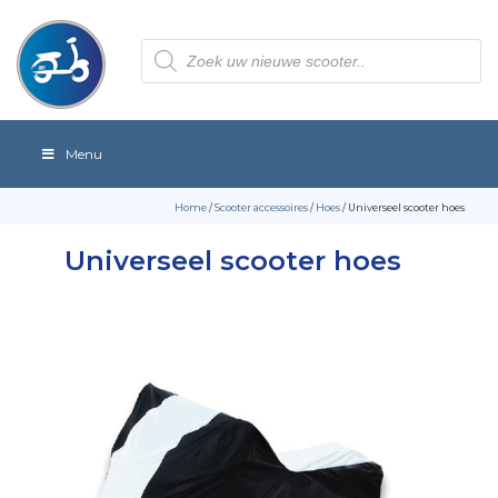
Producten
zoeken
Menu
Home
/
Scooter accessoires
/
Hoes
/ Universeel scooter hoes
Universeel scooter hoes