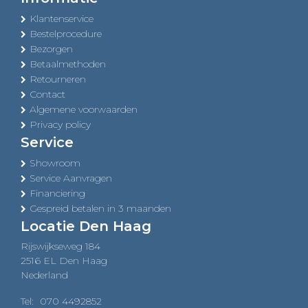
Klantenservice
Bestelprocedure
Bezorgen
Betaalmethoden
Retourneren
Contact
Algemene voorwaarden
Privacy policy
Service
Showroom
Service Aanvragen
Financiering
Gespreid betalen in 3 maanden
Locatie Den Haag
Rijswijkseweg 184
2516 EL Den Haag
Nederland
Tel:
070 4492852