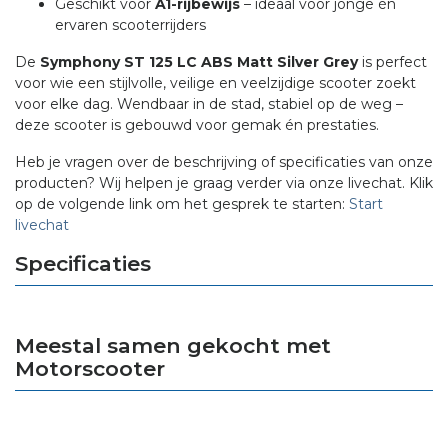
Geschikt voor
A1-rijbewijs
– ideaal voor jonge én
ervaren scooterrijders
De
Symphony ST 125 LC ABS Matt Silver Grey
is perfect
voor wie een stijlvolle, veilige en veelzijdige scooter zoekt
voor elke dag. Wendbaar in de stad, stabiel op de weg –
deze scooter is gebouwd voor gemak én prestaties.
Heb je vragen over de beschrijving of specificaties van onze
producten? Wij helpen je graag verder via onze livechat. Klik
op de volgende link om het gesprek te starten:
Start
livechat
Specificaties
Meestal samen gekocht met
Motorscooter