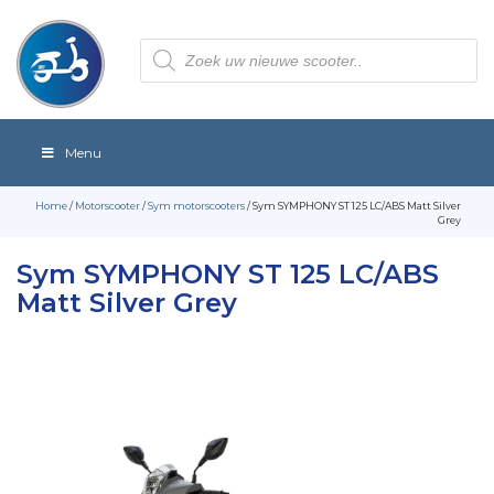
Producten
zoeken
Menu
Home
/
Motorscooter
/
Sym motorscooters
/ Sym SYMPHONY ST 125 LC/ABS Matt Silver
Grey
Sym SYMPHONY ST 125 LC/ABS
Matt Silver Grey