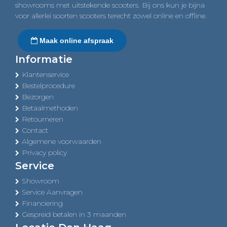
showrooms met uitstekende scooters. Bij ons kun je bijna
voor allerlei soorten scooters terecht zowel online en offline.
Maak online afspraak
Informatie
Klantenservice
Bestelprocedure
Bezorgen
Betaalmethoden
Retourneren
Contact
Algemene voorwaarden
Privacy policy
Service
Showroom
Service Aanvragen
Financiering
Gespreid betalen in 3 maanden