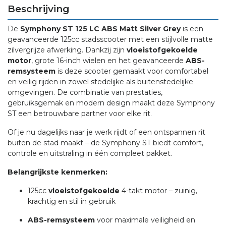
Beschrijving
De
Symphony ST 125 LC ABS Matt Silver Grey
is een
geavanceerde 125cc stadsscooter met een stijlvolle matte
zilvergrijze afwerking. Dankzij zijn
vloeistofgekoelde
motor
, grote 16-inch wielen en het geavanceerde
ABS-
remsysteem
is deze scooter gemaakt voor comfortabel
en veilig rijden in zowel stedelijke als buitenstedelijke
omgevingen. De combinatie van prestaties,
gebruiksgemak en modern design maakt deze Symphony
ST een betrouwbare partner voor elke rit.
Of je nu dagelijks naar je werk rijdt of een ontspannen rit
buiten de stad maakt – de Symphony ST biedt comfort,
controle en uitstraling in één compleet pakket.
Belangrijkste kenmerken:
125cc
vloeistofgekoelde
4-takt motor – zuinig,
krachtig en stil in gebruik
ABS-remsysteem
voor maximale veiligheid en