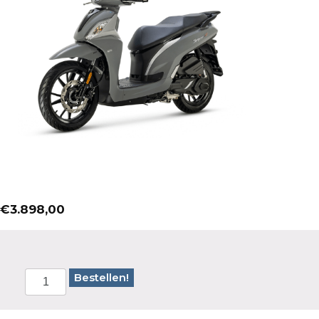
€
3.898,00
Bestellen!