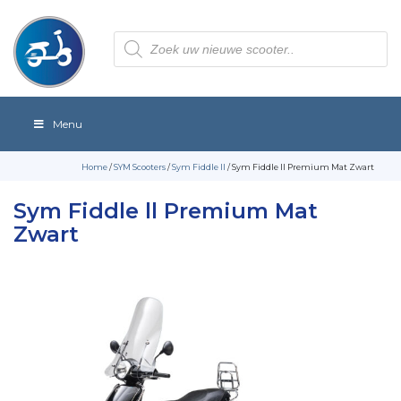
Producten
zoeken
Menu
Home
/
SYM Scooters
/
Sym Fiddle II
/ Sym Fiddle ll Premium Mat Zwart
Sym Fiddle ll Premium Mat
Zwart