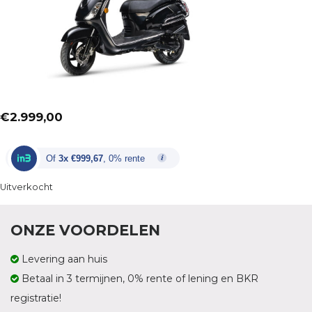
€
2.999,00
Of
3x €999,67
, 0% rente
Uitverkocht
ONZE VOORDELEN
Levering aan huis
Betaal in 3 termijnen, 0% rente of lening en BKR
registratie!