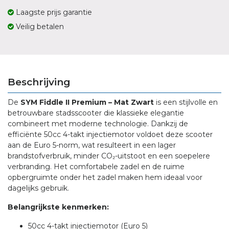
Laagste prijs garantie
Veilig betalen
Beschrijving
De
SYM Fiddle II Premium – Mat Zwart
is een stijlvolle en
betrouwbare stadsscooter die klassieke elegantie
combineert met moderne technologie.
Dankzij de
efficiënte 50cc 4-takt injectiemotor voldoet deze scooter
aan de Euro 5-norm, wat resulteert in een lager
brandstofverbruik, minder CO₂-uitstoot en een soepelere
verbranding.
Het comfortabele zadel en de ruime
opbergruimte onder het zadel maken hem ideaal voor
dagelijks gebruik.
Belangrijkste kenmerken:
50cc 4-takt injectiemotor (Euro 5)