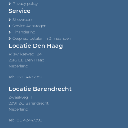
Privacy policy
Service
Showroom
Service Aanvragen
Financiering
Gespreid betalen in 3 maanden
Locatie Den Haag
Rijswijkseweg 184
2516 EL Den Haag
Nederland
Tel:
070 4492852
Locatie Barendrecht
Zwaalweg 11
2991 ZC Barendrecht
Nederland
Tel:
06 42447399