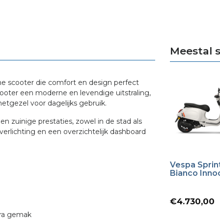
Meestal 
sche scooter die comfort en design perfect
ooter een moderne en levendige uitstraling,
metgezel voor dagelijks gebruik.
en zuinige prestaties, zowel in de stad als
erlichting en een overzichtelijk dashboard
Vespa Sprin
Bianco Inno
€
4.730,00
tra gemak