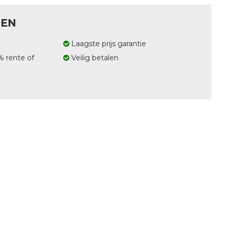
LEN
Laagste prijs garantie
% rente of
Veilig betalen