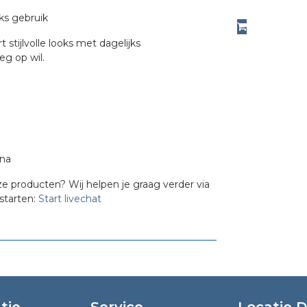
ks gebruik
stijlvolle looks met dagelijks
g op wil.
ina
ze producten? Wij helpen je graag verder via
starten:
Start livechat