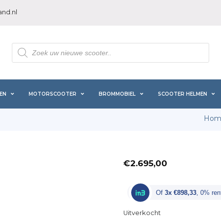
nd.nl
Producten
zoeken
EN
MOTORSCOOTER
BROMMOBIEL
SCOOTER HELMEN
Hom
€
2.695,00
Of
3x €898,33
, 0% ren
Uitverkocht