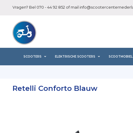
Vragen? Bel
070 - 44 92 852
of mail
info@scootercenternederla
SCOOTERS
ELEKTRISCHE SCOOTERS
SCOOTMOBIEL
Retelli Conforto Blauw