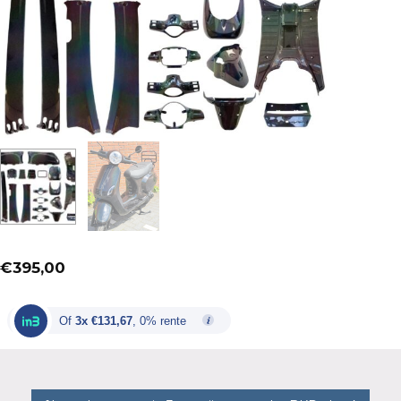
€
395,00
Of
3x €131,67
, 0% rente