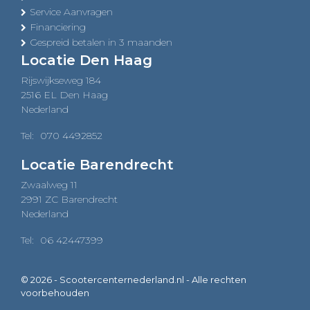
Service Aanvragen
Financiering
Gespreid betalen in 3 maanden
Locatie Den Haag
Rijswijkseweg 184
2516 EL Den Haag
Nederland
Tel:
070 4492852
Locatie Barendrecht
Zwaalweg 11
2991 ZC Barendrecht
Nederland
Tel:
06 42447399
© 2026 - Scootercenternederland.nl - Alle rechten
voorbehouden