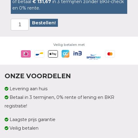
of betaal
€ 131,67
in 3 termijnen zonder BKR-check
en 0% rente.
Bestellen!
Veilig betalen met
ONZE VOORDELEN
Levering aan huis
Betaal in 3 termijnen, 0% rente of lening en BKR
registratie!
Laagste prijs garantie
Veilig betalen