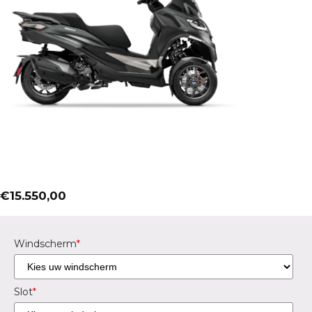
€
15.550,00
Windscherm
*
Slot
*