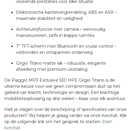
vloeiende prestaties voor elke situatie
Elektronische kantelvergrendeling, ABS en ASR –
maximale stabiliteit en veiligheid
Achteruitrijfunctie met camera – eenvoudig
manoeuvreren, zelfs in krappe ruimtes
7” TFT-scherm met Bluetooth en cruise control –
verbonden en ontspannen onderweg
Grigio Titano matte lak – robuuste, elegante
afwerking met premium uitstraling
De Piaggio MP3 Exclusive 530 HPE Grigio Titano is de
ultieme keuze voor wie geen compromissen sluit op het
gebied van kracht, technologie en design. Een krachtige
mobiliteitsoplossing op drie wielen – klaar voor elk avontuur.
Heb je vragen over de beschrijving of specificaties van onze
producten? Wij helpen je graag verder via onze livechat. Klik
op de volgende link om het gesprek te starten:
Start
livechat