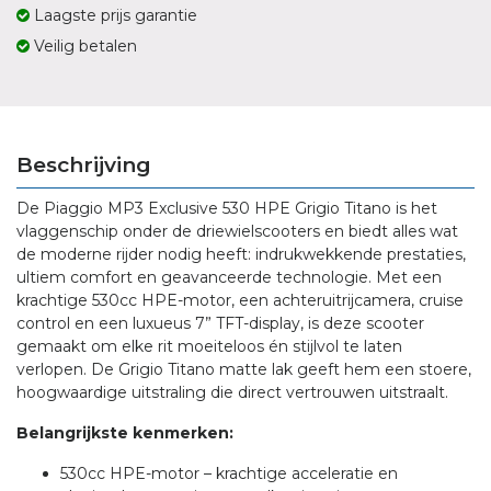
Laagste prijs garantie
Veilig betalen
Beschrijving
De Piaggio MP3 Exclusive 530 HPE Grigio Titano is het
vlaggenschip onder de driewielscooters en biedt alles wat
de moderne rijder nodig heeft: indrukwekkende prestaties,
ultiem comfort en geavanceerde technologie. Met een
krachtige 530cc HPE-motor, een achteruitrijcamera, cruise
control en een luxueus 7” TFT-display, is deze scooter
gemaakt om elke rit moeiteloos én stijlvol te laten
verlopen. De Grigio Titano matte lak geeft hem een stoere,
hoogwaardige uitstraling die direct vertrouwen uitstraalt.
Belangrijkste kenmerken:
530cc HPE-motor – krachtige acceleratie en