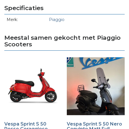
Specificaties
Merk:
Piaggio
Meestal samen gekocht met Piaggio
Scooters
Vespa Sprint S 50
Vespa Sprint S 50 Nero
Rosso Coraggioso
Convinto Matt Full