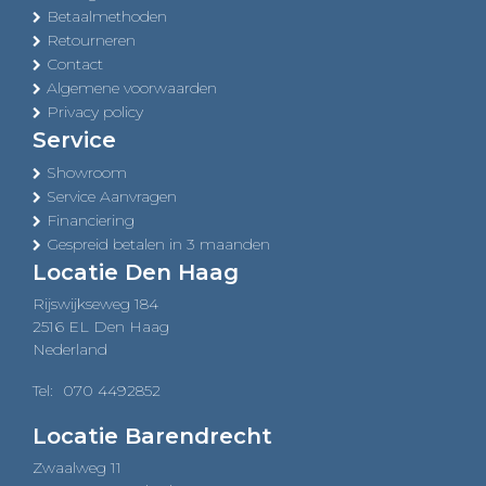
Betaalmethoden
Retourneren
Contact
Algemene voorwaarden
Privacy policy
Service
Showroom
Service Aanvragen
Financiering
Gespreid betalen in 3 maanden
Locatie Den Haag
Rijswijkseweg 184
2516 EL Den Haag
Nederland
Tel:
070 4492852
Locatie Barendrecht
Zwaalweg 11