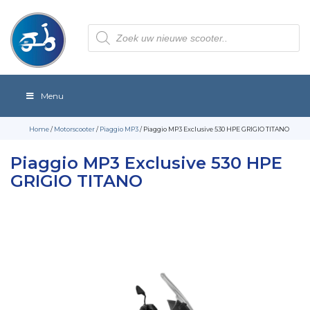
Producten
zoeken
Menu
Home
/
Motorscooter
/
Piaggio MP3
/ Piaggio MP3 Exclusive 530 HPE GRIGIO TITANO
Piaggio MP3 Exclusive 530 HPE
GRIGIO TITANO